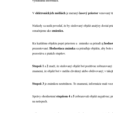
vyhľadania informácií.
V
elektronických médiách
je meraný
časový priestor
venovaný tém
Niekedy sa nedá povedať, že by sledovaný objekt analýzy dostal pri
označujeme ako
zmienku.
Ku každému objektu popri priestore a zmienke sa priradí aj
hodno
prezentované.
Hodnotiaca známka
sa priraďuje objektu, aby bolo
pozostáva z piatich stupňov.
Stupeň 1
a
2
značí, že sledovaný objekt bol pozitívne zobrazovaný 
znamená, že objekt bol v médiu chválený alebo obdivovaný; v takejt
Stupeň 3
je známkou neutrálnou. To znamená, informácie mali vecn
Správy ohodnotené
stupňom 4
a
5
zobrazovali objekt negatívne; pr
na neúspech.