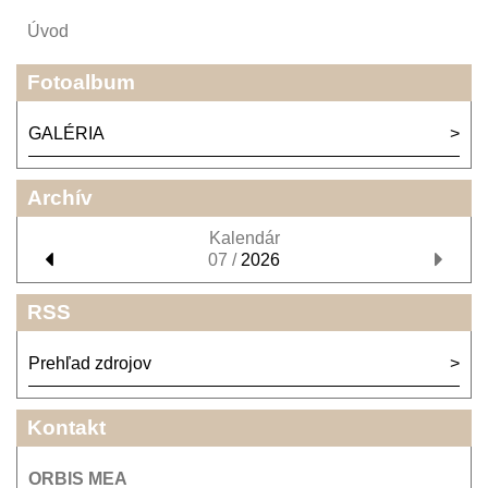
Úvod
Fotoalbum
GALÉRIA
Archív
Kalendár
07 /
2026
RSS
Prehľad zdrojov
Kontakt
ORBIS MEA