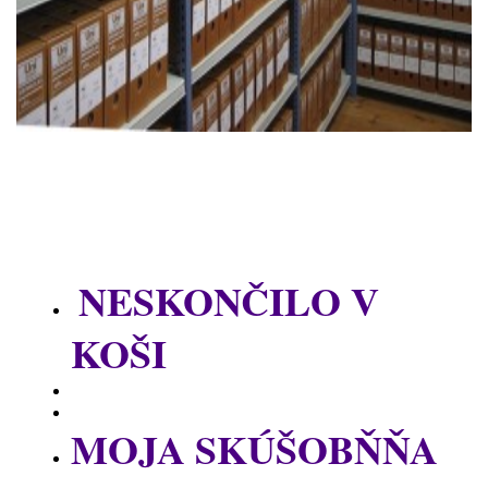
NESKONČILO V
KOŠI
MOJA SKÚŠOBŇŇA