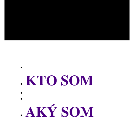
KTO SOM
AKÝ SOM