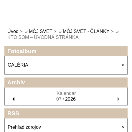
Úvod
»
MÔJ SVET
»
MÔJ SVET - ČLÁNKY
»
KTO SOM – ÚVODNÁ STRÁNKA
Fotoalbum
GALÉRIA
Archív
Kalendár
07 /
2026
RSS
Prehľad zdrojov