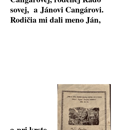
sovej, a Jánovi Cangárovi.
Rodičia mi dali meno Ján,
a pri krste,