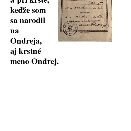
keďže som
sa narodil
na
Ondreja,
aj krstné
meno Ondrej.