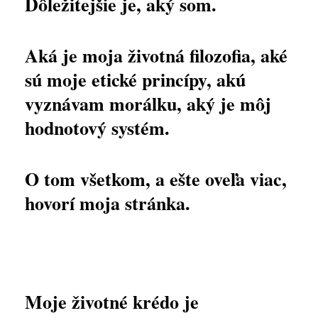
Dôležitejšie je, aký som.
Aká je moja životná filozofia, aké
sú moje etické princípy, akú
vyznávam morálku, aký je môj
hodnotový systém.
O tom všetkom, a ešte oveľa viac,
hovorí moja stránka.
Moje životné krédo je