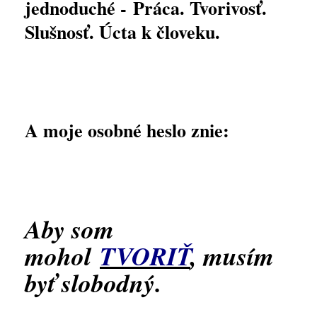
jednoduché -
Práca. Tvorivosť.
Slušnosť. Úcta k človeku.
A moje osobné heslo znie:
Aby som
mohol
TVORIŤ
, musím
byť slobodný.