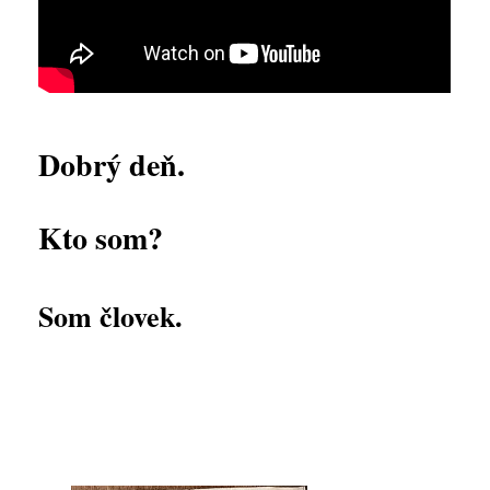
Dobrý deň.
Kto som?
Som človek.