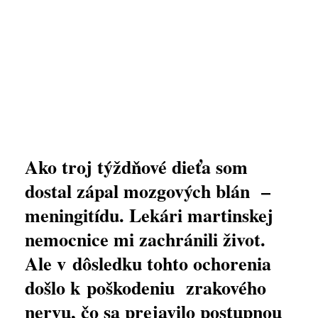
Ako troj týždňové dieťa som
dostal zápal mozgových blán –
meningitídu. Lekári martinskej
nemocnice mi zachránili život.
Ale v dôsledku tohto ochorenia
došlo k poškodeniu zrakového
nervu, čo sa prejavilo postupnou