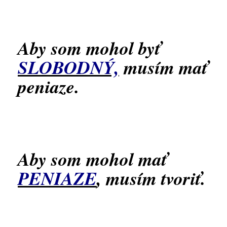
Aby som mohol byť
SLOBODNÝ,
musím mať
peniaze.
Aby som mohol mať
PENIAZE
, musím tvoriť.