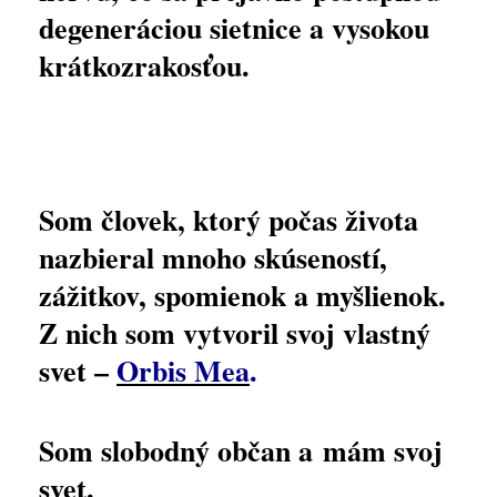
degeneráciou sietnice a vysokou
krátkozrakosťou.
Som človek, ktorý počas života
nazbieral mnoho skúseností,
zážitkov, spomienok a myšlienok.
Z nich som vytvoril svoj vlastný
svet –
Orbis Mea
.
Som slobodný občan a mám svoj
svet.