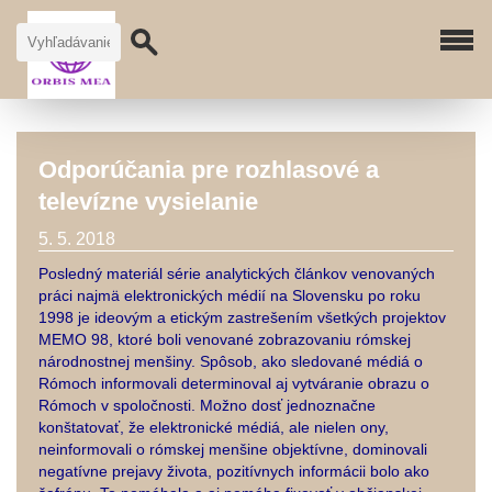
Odporúčania pre rozhlasové a
televízne vysielanie
5. 5. 2018
Posledný materiál série analytických článkov venovaných
práci najmä elektronických médií na Slovensku po roku
1998 je ideovým a etickým zastrešením všetkých projektov
MEMO 98, ktoré boli venované zobrazovaniu rómskej
národnostnej menšiny. Spôsob, ako sledované médiá o
Rómoch informovali determinoval aj vytváranie obrazu o
Rómoch v spoločnosti. Možno dosť jednoznačne
konštatovať, že elektronické médiá, ale nielen ony,
neinformovali o rómskej menšine objektívne, dominovali
negatívne prejavy života, pozitívnych informácii bolo ako