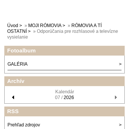
Úvod
»
MOJI RÓMOVIA
»
RÓMOVIA A TÍ
OSTATNÍ
»
Odporúčania pre rozhlasové a televízne
vysielanie
Fotoalbum
GALÉRIA
Archív
Kalendár
07 /
2026
RSS
Prehľad zdrojov