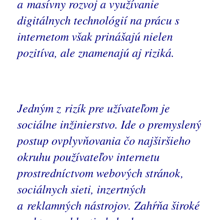
a masívny rozvoj a využívanie
digitálnych technológií na prácu s
internetom však prinášajú nielen
pozitíva, ale znamenajú aj riziká.
Jedným z rizík pre užívateľom je
sociálne inžinierstvo.
I
de o premyslený
postup ovplyvňovania čo najširšieho
okruhu používateľov internetu
prostredníctvom webových stránok,
sociálnych sieti, inzertných
a reklamných nástrojov. Zahŕňa široké