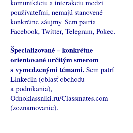
komunikáciu a interakciu medzi
používateľmi, nemajú stanovené
konkrétne záujmy. Sem patria
Facebook, Twitter, Telegram, Pokec.
Špecializované – konkrétne
orientované určitým smerom
s vymedzenými témami.
Sem patrí
LinkedIn (oblasť obchodu
a podnikania),
Odnoklassniki.ru/Classmates.com
(zoznamovanie).