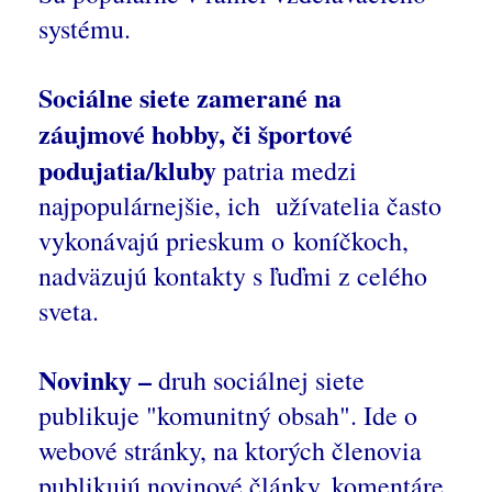
systému.
Sociálne siete zamerané na
záujmové hobby, či športové
podujatia/kluby
patria medzi
najpopulárnejšie, ich užívatelia často
vykonávajú prieskum o koníčkoch,
nadväzujú kontakty s ľuďmi z celého
sveta.
Novinky –
druh sociálnej siete
publikuje "komunitný obsah". Ide o
webové stránky, na ktorých členovia
publikujú novinové články, komentáre