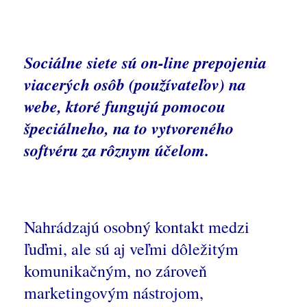
Sociálne siete sú on-line prepojenia
viacerých osôb (používateľov) na
webe, ktoré fungujú pomocou
špeciálneho, na to vytvoreného
softvéru za rôznym účelom.
Nahrádzajú osobný kontakt medzi
ľuďmi, ale sú aj veľmi dôležitým
komunikačným, no zároveň
marketingovým nástrojom,