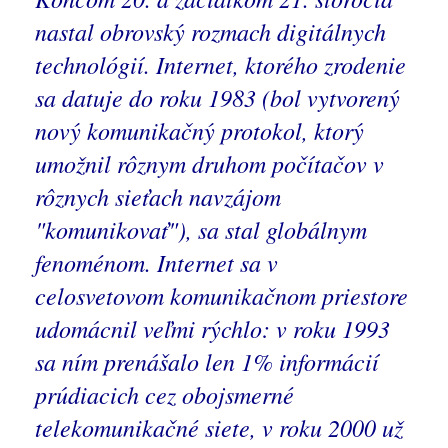
nastal obrovský rozmach digitálnych
technológií. Internet, ktorého zrodenie
sa datuje do roku 1983 (bol vytvorený
nový komunikačný protokol, ktorý
umožnil rôznym druhom počítačov v
rôznych sieťach navzájom
"komunikovať"), sa stal globálnym
fenoménom. Internet sa v
celosvetovom komunikačnom priestore
udomácnil veľmi rýchlo: v roku 1993
sa ním prenášalo len 1% informácií
prúdiacich cez obojsmerné
telekomunikačné siete, v roku 2000 už