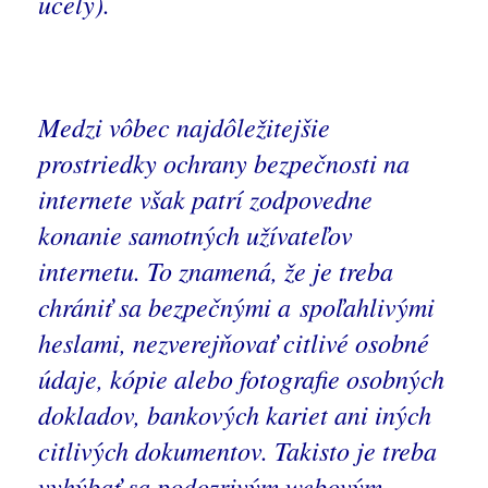
účely
).
Medzi vôbec najdôležitejšie
prostriedky ochrany bezpečnosti na
internete však patrí zodpovedne
konanie samotných užívateľov
internetu. To znamená, že je treba
chrániť sa bezpečnými a spoľahlivými
heslami, nezverejňovať citlivé osobné
údaje, kópie alebo fotografie osobných
dokladov, bankových kariet ani iných
citlivých dokumentov. Takisto je treba
vyhýbať sa podozrivým webovým