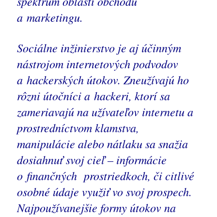
spektrum oblasti obchodu
a marketingu.
Sociálne inžinierstvo
je aj účinným
nástrojom internetových podvodov
a hackerských útokov. Zneužívajú ho
rôzni útočníci a hackeri, ktorí sa
zameriavajú na užívateľov internetu a
prostredníctvom klamstva,
manipulácie alebo nátlaku sa snažia
dosiahnuť svoj cieľ – informácie
o finančných prostriedkoch, či citlivé
osobné údaje využiť vo svoj prospech.
Najpoužívanejšie formy útokov na