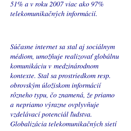
51% a v roku 2007 viac ako 97%
telekomunikačných informácií.
Súčasne internet sa stal aj sociálnym
médiom, umožňuje realizovať globálnu
komunikáciu v medzinárodnom
kontexte. Stal sa prostriedkom resp.
obrovským úložiskom informácií
rôzneho typu, čo znamená, že priamo
a nepriamo výrazne ovplyvňuje
vzdelávací potenciál ľudstva.
Globalizácia telekomunikačných sietí