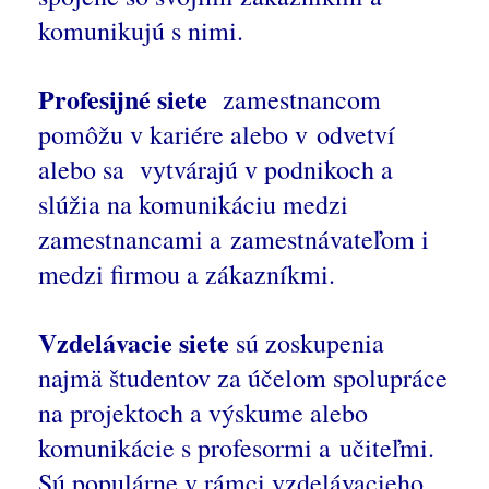
komunikujú s nimi.
Profesijné siete
zamestnancom
pomôžu v kariére alebo v odvetví
alebo sa vytvárajú v podnikoch a
slúžia na komunikáciu medzi
zamestnancami a zamestnávateľom i
medzi firmou a zákazníkmi.
Vzdelávacie siete
sú zoskupenia
najmä študentov za účelom spolupráce
na projektoch a výskume alebo
komunikácie s profesormi a učiteľmi.
Sú populárne v rámci vzdelávacieho