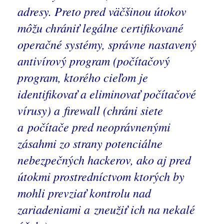
adresy. Preto pred väčšinou útokov
môžu chrániť legálne certifikované
operačné systémy, správne nastavený
antivírový program (
počítačový
program, ktorého cieľom je
identifikovať a eliminovať počítačové
vírusy)
a
firewall
(chráni siete
a počítače pred neoprávnenými
zásahmi zo strany potenciálne
nebezpečných hackerov, ako aj pred
útokmi prostredníctvom ktorých by
mohli prevziať kontrolu nad
zariadeniami a zneužiť ich na nekalé