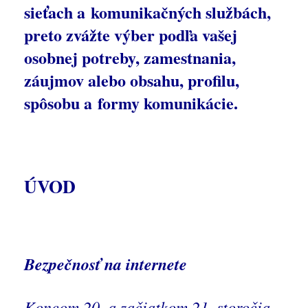
sieťach a komunikačných službách,
preto zvážte výber podľa vašej
osobnej potreby, zamestnania,
záujmov alebo obsahu, profilu,
spôsobu a formy komunikácie.
ÚVOD
Bezpečnosť na internete
Koncom 20. a začiatkom 21. storočia