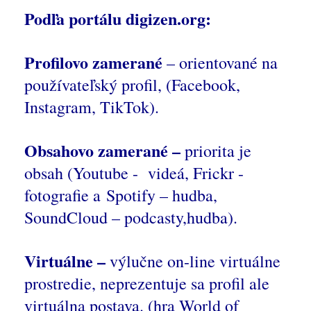
Podľa portálu digizen.org:
Profilovo zamerané
– orientované na
používateľský profil, (Facebook,
Instagram, TikTok).
Obsahovo zamerané –
priorita je
obsah (Youtube - videá, Frickr -
fotografie a Spotify – hudba,
SoundCloud – podcasty,hudba).
Virtuálne –
výlučne on-line virtuálne
prostredie, neprezentuje sa profil ale
virtuálna postava. (hra World of