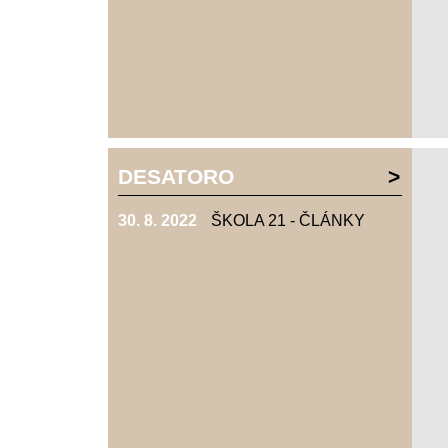
DESATORO
30. 8. 2022
ŠKOLA 21 - ČLÁNKY