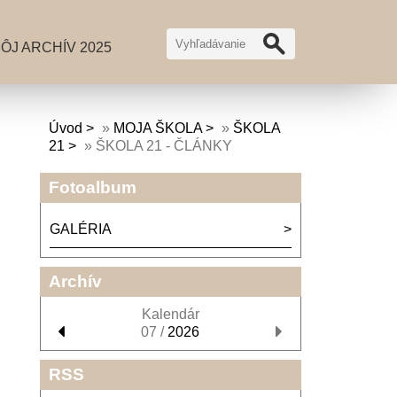
ÔJ ARCHÍV 2025
Úvod
»
MOJA ŠKOLA
»
ŠKOLA
21
»
ŠKOLA 21 - ČLÁNKY
Fotoalbum
GALÉRIA
Archív
Kalendár
07 /
2026
RSS