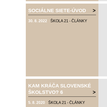
SOCIÁLNE SIETE-ÚVOD
30. 8. 2022
ŠKOLA 21 - ČLÁNKY
KAM KRÁČA SLOVENSKÉ
ŠKOLSTVO? 6
5. 8. 2020
ŠKOLA 21 - ČLÁNKY