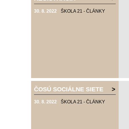
30. 8. 2022
ŠKOLA 21 - ČLÁNKY
ČOSÚ SOCIÁLNE SIETE
30. 8. 2022
ŠKOLA 21 - ČLÁNKY