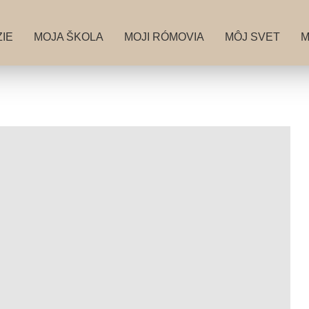
IE
MOJA ŠKOLA
MOJI RÓMOVIA
MÔJ SVET
M