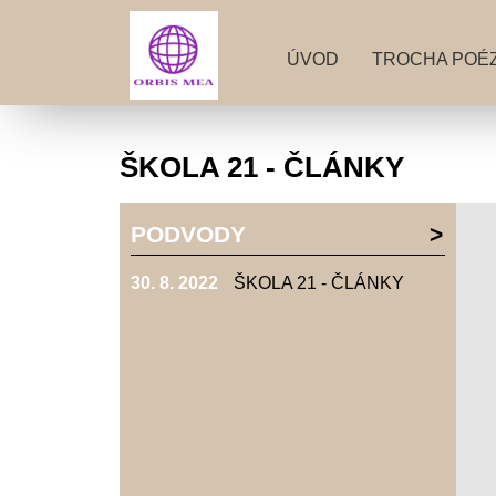
ÚVOD
TROCHA POÉZ
ŠKOLA 21 - ČLÁNKY
PODVODY
30. 8. 2022
ŠKOLA 21 - ČLÁNKY