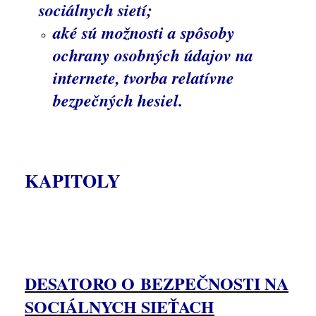
sociálnych sietí;
aké sú možnosti a spôsoby
ochrany osobných údajov na
internete, tvorba relatívne
bezpečných hesiel.
KAPITOLY
DESAT
ORO O BEZPEČNOSTI NA
SOCIÁLNYCH SIEŤACH