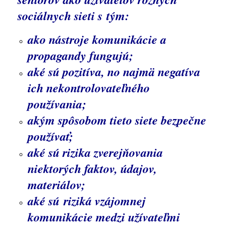
sociálnych sieti s tým
:
ako nástroje komunikácie a
propagandy fungujú;
aké sú pozitíva, no najmä negatíva
ich nekontrolovateľného
používania;
akým spôsobom tieto siete bezpečne
používať;
aké sú rizika zverejňovania
niektorých faktov, údajov,
materiálov;
aké sú riziká vzájomnej
komunikácie medzi užívateľmi