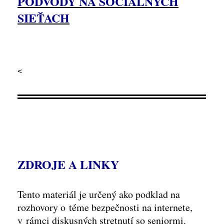
PODVODY NA SOCIÁLNYCH
SIEŤACH
<
ZDROJE A LINKY
Tento materiál je určený ako podklad na
rozhovory o téme bezpečnosti na internete,
v rámci diskusných stretnutí so seniormi.