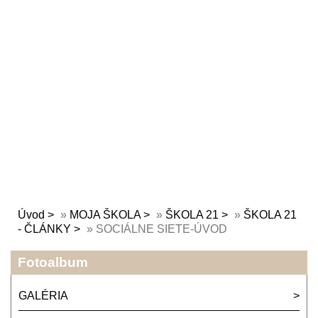
Úvod
»
MOJA ŠKOLA
»
ŠKOLA 21
»
ŠKOLA 21
- ČLÁNKY
»
SOCIÁLNE SIETE-ÚVOD
Fotoalbum
GALÉRIA