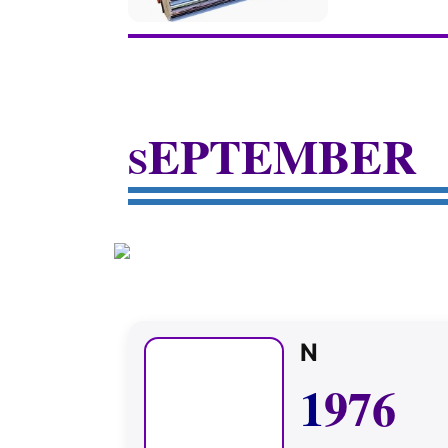
EPTEMBER
S
N
1
976