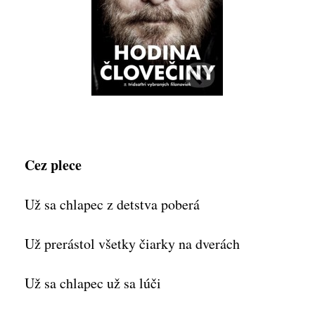
Cez plece
Už sa chlapec z detstva poberá
Už prerástol všetky čiarky na dverách
Už sa chlapec už sa lúči