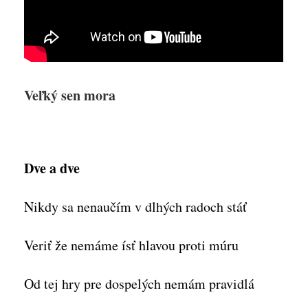
Veľký sen mora
Dve a dve
Nikdy sa nenaučím v dlhých radoch stáť
Veriť že nemáme ísť hlavou proti múru
Od tej hry pre dospelých nemám pravidlá