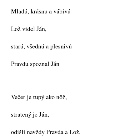
Mladú, krásnu a vábivú
Lož videl Ján,
starú, všednú a plesnivú
Pravdu spoznal Ján
Večer je tupý ako nôž,
stratený je Ján,
odišli navždy Pravda a Lož,