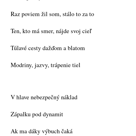
Raz poviem žil som, stálo to za to
Ten, kto má smer, nájde svoj cieľ
Túlavé cesty dažďom a blatom
Modriny, jazvy, trápenie tiel
V hlave nebezpečný náklad
Zápalku pod dynamit
Ak ma dáky výbuch čaká