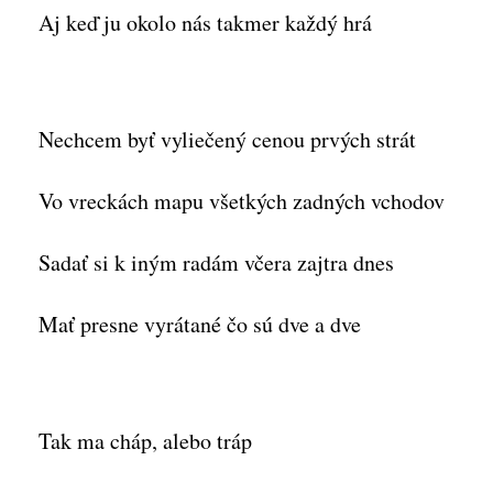
Aj keď ju okolo nás takmer každý hrá
Nechcem byť vyliečený cenou prvých strát
Vo vreckách mapu všetkých zadných vchodov
Sadať si k iným radám včera zajtra dnes
Mať presne vyrátané čo sú dve a dve
Tak ma cháp, alebo tráp