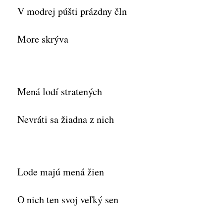
V modrej púšti prázdny čln
More skrýva
Mená lodí stratených
Nevráti sa žiadna z nich
Lode majú mená žien
O nich ten svoj veľký sen