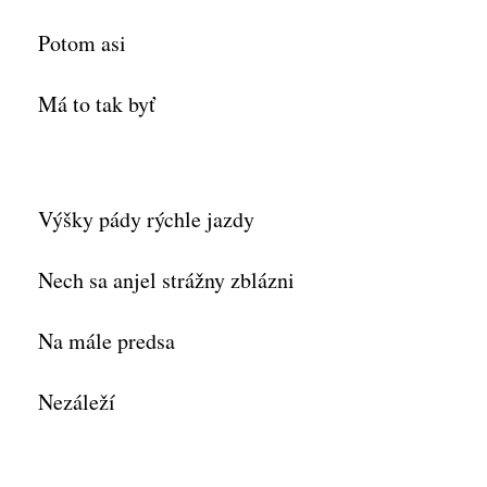
Potom asi
Má to tak byť
Výšky pády rýchle jazdy
Nech sa anjel strážny zblázni
Na mále predsa
Nezáleží