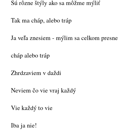
Sú rôzne štýly ako sa môžme mýliť
Tak ma cháp, alebo tráp
Ja veľa znesiem - mýlim sa celkom presne
cháp alebo tráp
Zhrdzaviem v daždi
Neviem čo vie vraj každý
Vie každý to vie
Iba ja nie!