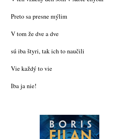
Preto sa presne mýlim
V tom že dve a dve
sú iba štyri, tak ich to naučili
Vie každý to vie
Iba ja nie!