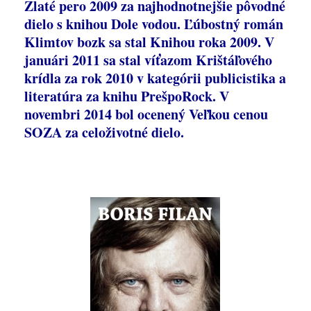
Zlaté pero 2009 za najhodnotnejšie pôvodné
dielo s knihou Dole vodou. Ľúbostný román
Klimtov bozk sa stal Knihou roka 2009. V
januári 2011 sa stal víťazom Krištáľového
krídla za rok 2010 v kategórii publicistika a
literatúra za knihu PrešpoRock. V
novembri 2014 bol ocenený Veľkou cenou
SOZA za celoživotné dielo.