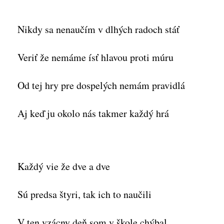
Nikdy sa nenaučím v dlhých radoch stáť
Veriť že nemáme ísť hlavou proti múru
Od tej hry pre dospelých nemám pravidlá
Aj keď ju okolo nás takmer každý hrá
Každý vie že dve a dve
Sú predsa štyri, tak ich to naučili
V ten vzácny deň som v škole chýbal