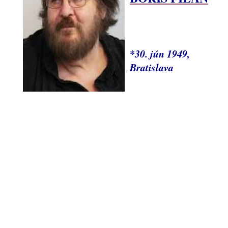
*30. jún 1949,
Bratislava