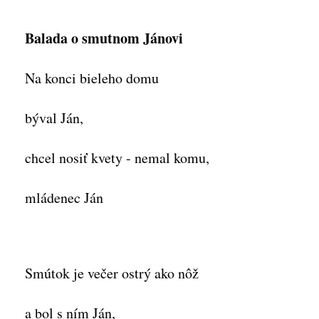
Balada o smutnom Jánovi
Na konci bieleho domu
býval Ján,
chcel nosiť kvety - nemal komu,
mládenec Ján
Smútok je večer ostrý ako nôž
a bol s ním Ján,