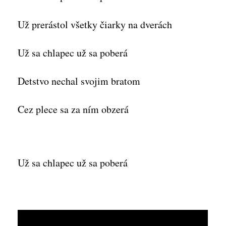
Už prerástol všetky čiarky na dverách
Už sa chlapec už sa poberá
Detstvo nechal svojim bratom
Cez plece sa za ním obzerá
Už sa chlapec už sa poberá