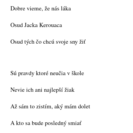
Dobre vieme, že nás láka
Osud Jacka Kerouaca
Osud tých čo chcú svoje sny žiť
Sú pravdy ktoré neučia v škole
Nevie ich ani najlepší žiak
Až sám to zistím, aký mám dolet
A kto sa bude posledný smiať