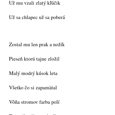
Už mu vzali zlatý kľúčik
Už sa chlapec už sa poberá
Zostal mu len prak a nožík
Pieseň ktorú tajne zložil
Malý modrý kúsok leta
Všetko čo si zapamätal
Vôňa stromov farba polí