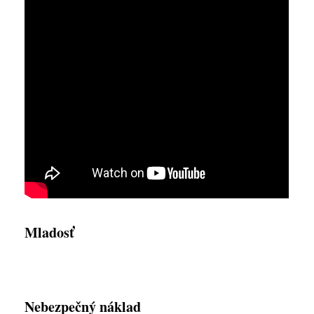
Mladosť
Nebezpečný náklad