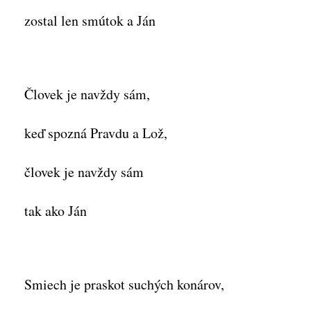
zostal len smútok a Ján
Človek je navždy sám,
keď spozná Pravdu a Lož,
človek je navždy sám
tak ako Ján
Smiech je praskot suchých konárov,