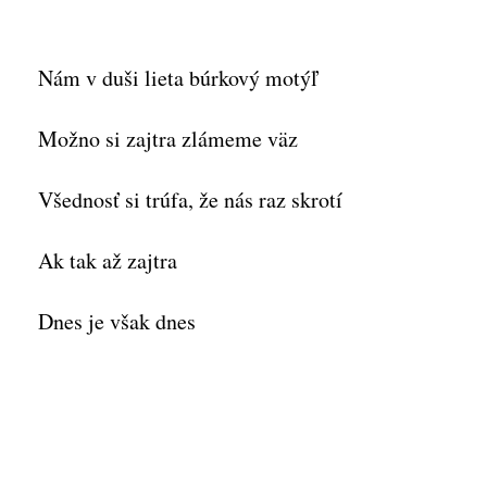
Nám v duši lieta búrkový motýľ
Možno si zajtra zlámeme väz
Všednosť si trúfa, že nás raz skrotí
Ak tak až zajtra
Dnes je však dnes