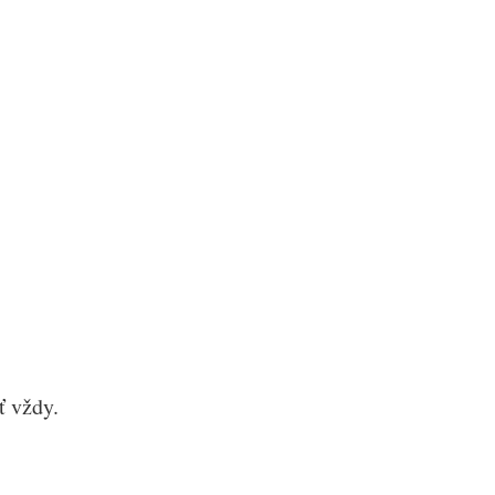
ť vždy.