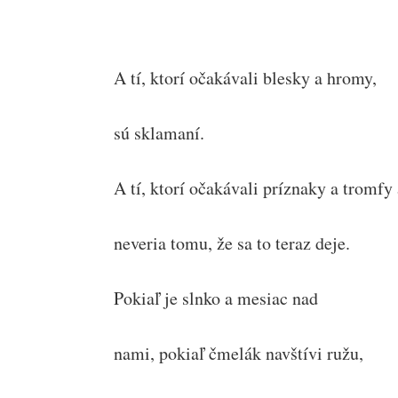
A tí, ktorí očakávali blesky a hromy,
sú sklamaní.
A tí, ktorí očakávali príznaky a tromfy
neveria tomu, že sa to teraz deje.
Pokiaľ je slnko a mesiac nad
nami, pokiaľ čmelák navštívi ružu,