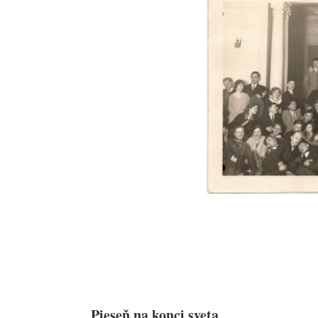
Pieseň na konci sveta