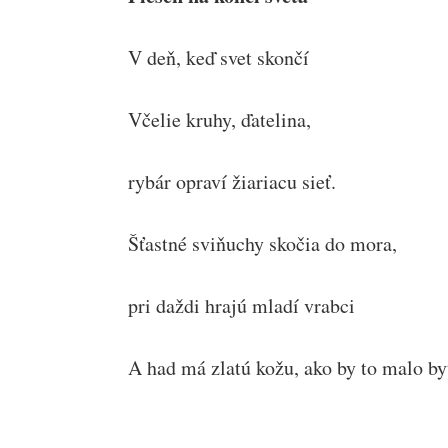
V deň, keď svet skončí
Včelie kruhy, ďatelina,
rybár opraví žiariacu sieť.
Šťastné sviňuchy skočia do mora,
pri daždi hrajú mladí vrabci
A had má zlatú kožu, ako by to malo by