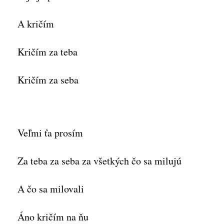
A kričím
Kričím za teba
Kričím za seba
Veľmi ťa prosím
Za teba za seba za všetkých čo sa milujú
A čo sa milovali
Áno kričím na ňu