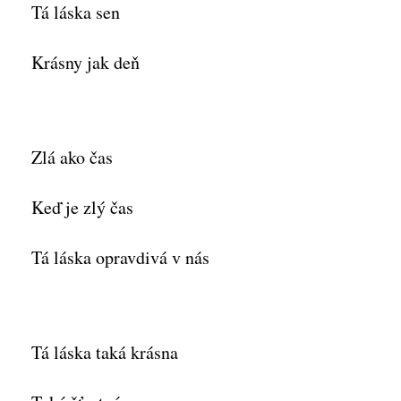
Tá láska sen
Krásny jak deň
Zlá ako čas
Keď je zlý čas
Tá láska opravdivá v nás
Tá láska taká krásna