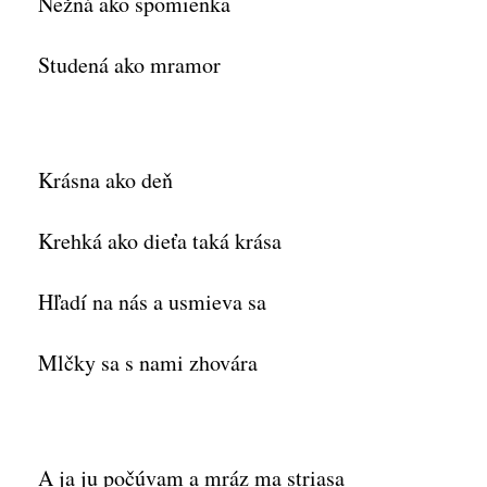
Nežná ako spomienka
Studená ako mramor
Krásna ako deň
Krehká ako dieťa taká krása
Hľadí na nás a usmieva sa
Mlčky sa s nami zhovára
A ja ju počúvam a mráz ma striasa