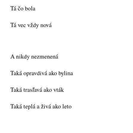
Tá čo bola
Tá vec vždy nová
A nikdy nezmenená
Taká opravdivá ako bylina
Taká trasľavá ako vták
Taká teplá a živá ako leto