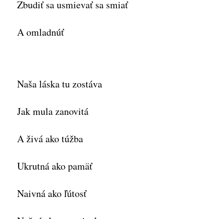
Zbudiť sa usmievať sa smiať
A omladnúť
Naša láska tu zostáva
Jak mula zanovitá
A živá ako túžba
Ukrutná ako pamäť
Naivná ako ľútosť