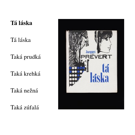
Tá láska
Tá láska
Taká prudká
Taká krehká
Taká nežná
Taká zúfalá