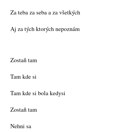
Za teba za seba a za všetkých
Aj za tých ktorých nepoznám
Zostaň tam
Tam kde si
Tam kde si bola kedysi
Zostaň tam
Nehni sa