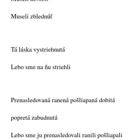
Museli zblednúť
Tá láska vystriehnutá
Lebo sme na ňu striehli
Prenasledovaná ranená pošliapaná dobitá
popretá zabudnutá
Lebo sme ju prenasledovali ranili pošliapali