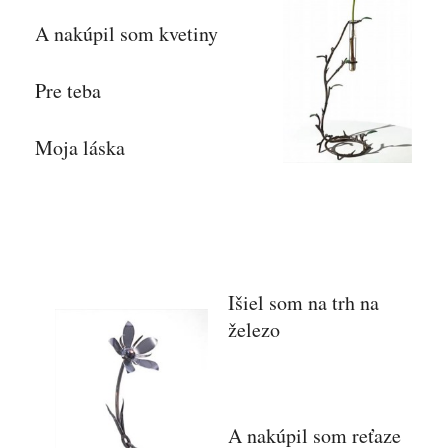
A nakúpil som kvetiny
Pre teba
Moja láska
Išiel som na trh na
železo
A nakúpil som reťaze