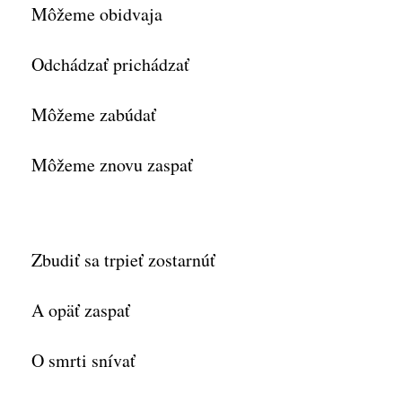
Môžeme obidvaja
Odchádzať prichádzať
Môžeme zabúdať
Môžeme znovu zaspať
Zbudiť sa trpieť zostarnúť
A opäť zaspať
O smrti snívať