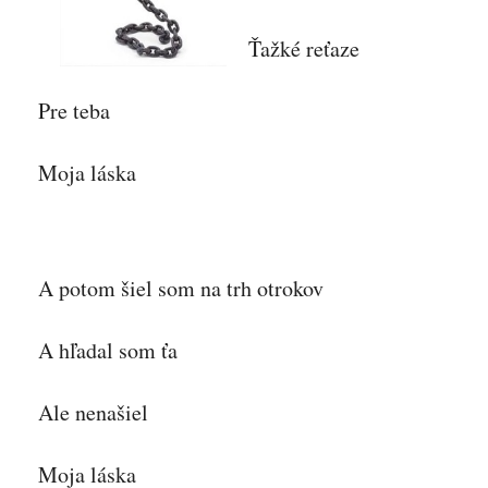
Ťažké reťaze
Pre teba
Moja láska
A potom šiel som na trh otrokov
A hľadal som ťa
Ale nenašiel
Moja láska