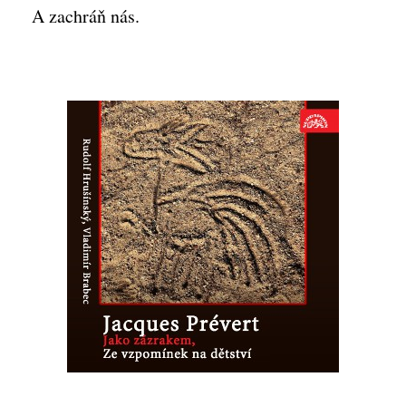
A zachráň nás.