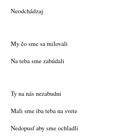
Neodchádzaj
My čo sme sa milovali
Na teba sme zabúdali
Ty na nás nezabudni
Mali sme iba teba na svete
Nedopusť aby sme ochladli