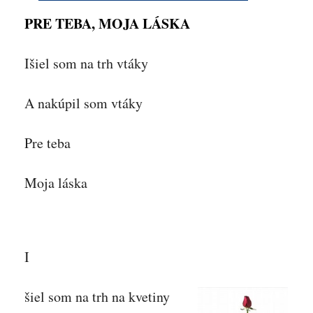
PRE TEBA, MOJA LÁSKA
Išiel som na trh vtáky
A nakúpil som vtáky
Pre teba
Moja láska
I
šiel som na trh na kvetiny