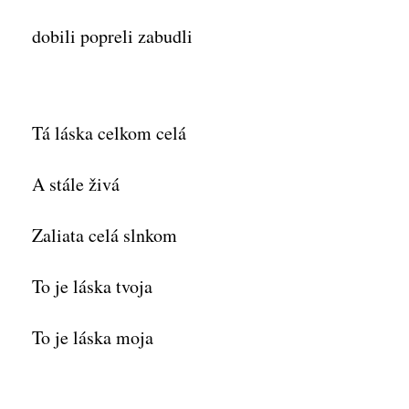
dobili popreli zabudli
Tá láska celkom celá
A stále živá
Zaliata celá slnkom
To je láska tvoja
To je láska moja