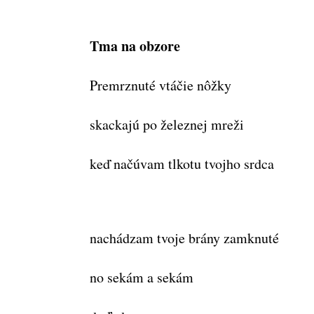
Tma na obzore
Premrznuté vtáčie nôžky
skackajú po železnej mreži
keď načúvam tlkotu tvojho srdca
nachádzam tvoje brány zamknuté
no sekám a sekám