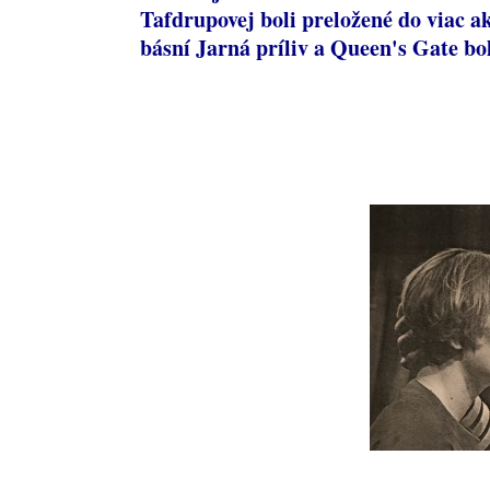
Tafdrupovej boli preložené do viac ak
básní Jarná príliv a Queen's Gate bo