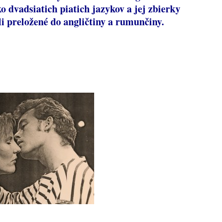
o dvadsiatich piatich jazykov a jej zbierky
li preložené do angličtiny a rumunčiny.