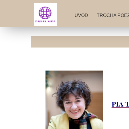
ÚVOD
TROCHA POÉZ
PIA 