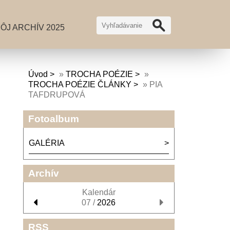
ÔJ ARCHÍV 2025
Úvod
»
TROCHA POÉZIE
»
TROCHA POÉZIE ČLÁNKY
»
PIA
TAFDRUPOVÁ
Fotoalbum
GALÉRIA
Archív
Kalendár
07 /
2026
RSS