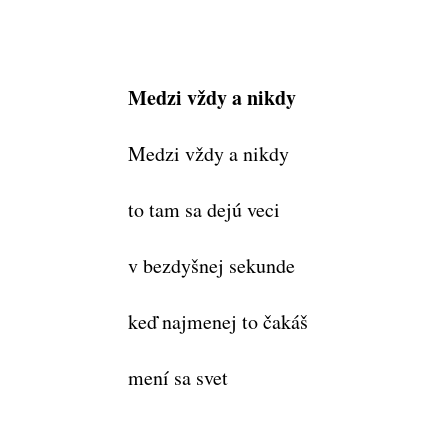
Medzi vždy a nikdy
Medzi vždy a nikdy
to tam sa dejú veci
v bezdyšnej sekunde
keď najmenej to čakáš
mení sa svet